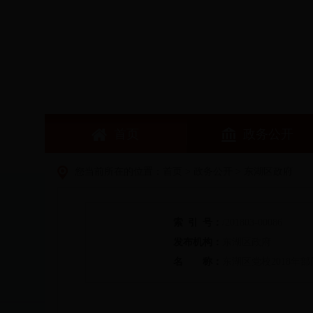
首页
政务公开
您当前所在的位置：
首页
>
政务公开
> 东湖区政府
索
引
号：
/201803-00086
发布机构：
东湖区政府
名
称：
东湖区党校2018年