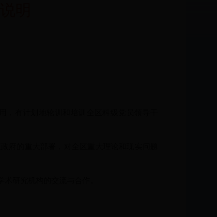
制说明
用，有计划地轮训和培训全区科级党员领导干
区政府的重大部署，对全区重大理论和现实问题
学术研究机构的交流与合作。