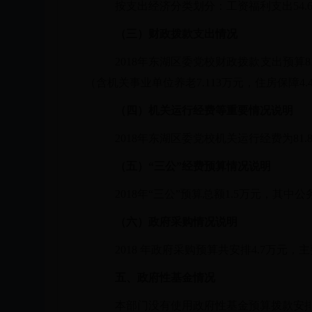
按支出经济分类划分：工资福利支出
54
（三）财政拨款支出情况
2018年东湖区委党校财政拨款支出预算81
（含机关事业单位养老7.113万元，住房保障4.
（四）机关运行经费等重要情况说明
2018年东湖区委党校机关运行经费为81
（五）
“三公”经费预算情况说明
2018年“三公”预算总额1.5万元，
（六）政府采购情况说明
2018
年政府采购预算共安排
4.7万元
五、
政府性基金情况
本部门没有使用政府性基金预算拨款安