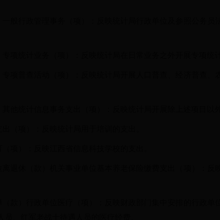
）一般行政管理事务（项）：反映统计局行政单位及参照公务员
）专项统计业务（项）：反映统计局在日常业务之外开展专项统
）专项普查活动（项）：反映统计局开展人口普查、经济普查、
）其他统计信息事务支出（项）：反映统计局开展除上述项目以
支出（项）：反映统计局用于培训的支出。
育（项）：反映江西省信息科技学校的支出。
位离退休（款）机关事业单位基本养老保险缴费支出（项）：反
障（款）行政单位医疗（项）：反映财政部门集中安排的行政单
人员、红军老战士待遇人员的医疗经费。