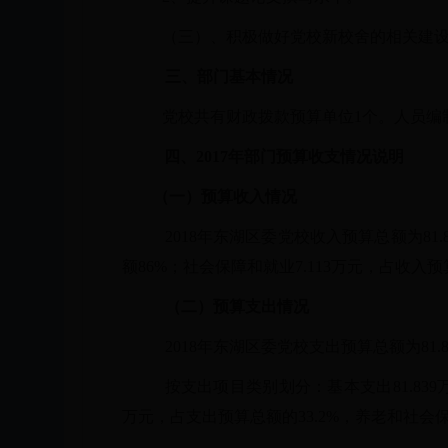
（三）、积极做好党校新校舍的相关建
三、部门基本情况
党校共有财政拨款预算单位
1个。人员编
四、
2017年部门预算收支情况说明
（一）预算收入情况
2018年东湖区委党校收入预算总额为81.8
额86%；社会保障和就业7.113万元，占收入预算
（二）预算支出情况
2018年东湖区委党校支出预算总额为81.
按支出项目类别划分：基本支出
81.8
万元，占支出预算总额的33.2%，养老和社会保险