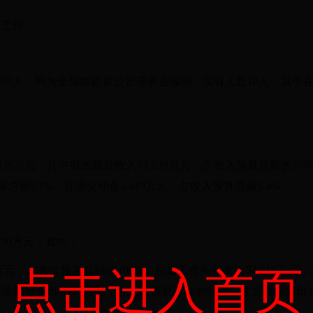
设工作
制7人，均为全额拨款参公管理事业编制；实有人数10人，其
39万元
，其中财政拨款收入
81.839万元，占收入预算总额的10
总额8.7%；住房公积金4.419万元，占收入预算总额5.4%。
839万元，其中：
点击进入首页
39万元，占支出预算总额的100%，包括工资福利支出54.618万元，
缴费支出7.113万元，占支出预算总额的8.7%，住房保障支出4.