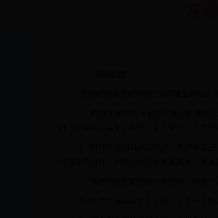
东湖
一
、主要职责
东湖区委党校是东湖区直属事业单位（
1、根据党中央对干部队伍建设的要求
部、中青年后备干部和理论宣传骨干；负责对
2、研究和运用马克思主义、毛泽东思想
开展专题研究，为教学和社会实践服务，为区
3、负责对基层党校的业务指导、师资培
4、负责对全区在职干部进行形势与任务