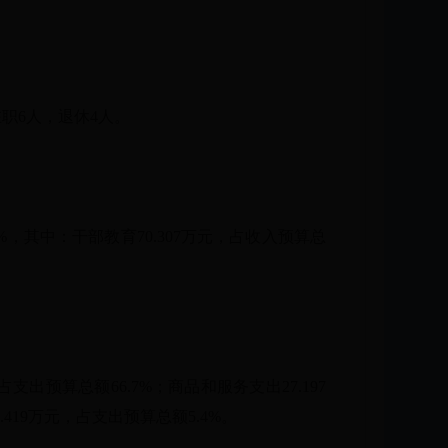
中在职6人，退休4人。
0%，其中：干部教育70.307万元，占收入预算总
占支出预算总额66.7%；商品和服务支出27.197
419万元，占支出预算总额5.4%。