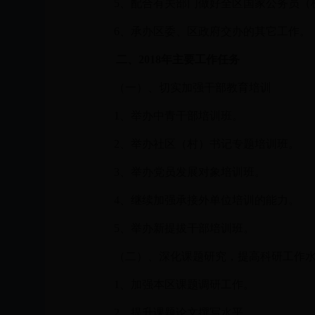
5、配合有关部门做好全区国家公务员（
6、承办区委、区政府交办的其它工作。
二、
2018年主要工作任务
（一）、切实加强干部教育培训
1、举办中青干部培训班。
2、举办社区（村）书记专题培训班。
3、举办党员发展对象培训班。
4、继续加强承接外单位培训的能力。
5、举办新提拔干部培训班。
（二）、深化课题研究，提高科研工作
1、加强本区课题调研工作。
2、提升课题论文撰写水平。