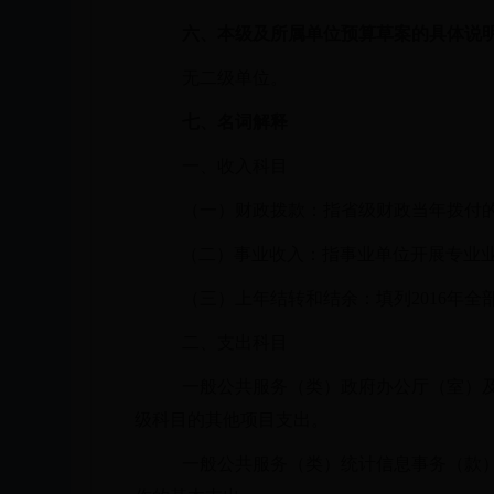
六、本级及所属单位预算草案的具体说
无二级单位。
七、名词解释
一、收入科目
（一）财政拨款：指省级财政当年拨付
（二）事业收入：指事业单位开展专业
（三）上年结转和结余：填列
2016
二、支出科目
一般公共服务（类）政府办公厅（室）
级科目的其他项目支出。
一般公共服务（类）统计信息事务（款