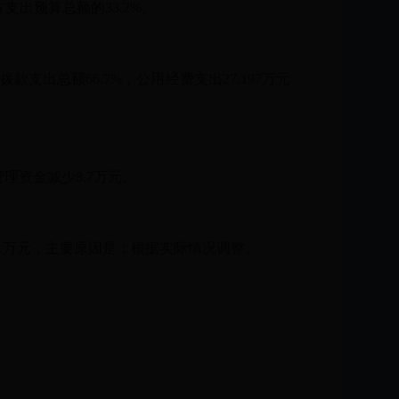
占支出预算总额的33.2%。
款支出总额66.7%，公用经费支出27.197万元
管理资金减少8.7万元。
减少1万元，主要原因是：根据实际情况调整。