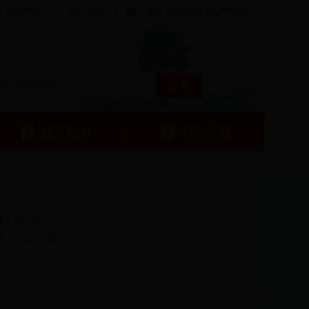
政务机器人
微信
微博
|
我的收藏
|
无障碍版本
|
魅力东湖
站内导航
类：
财政预决算
期：
2018-02-12