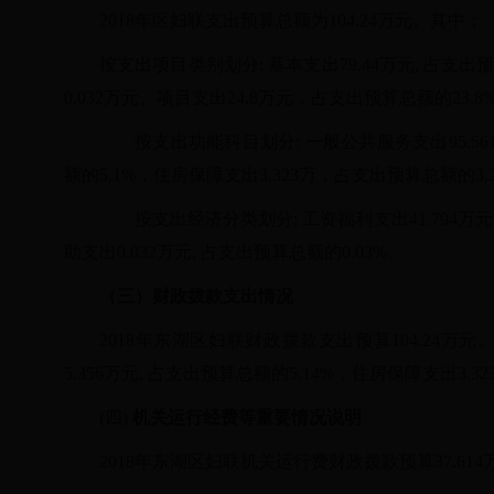
2018年区妇联支出预算总额为104.24万元。其中：
按支出项目类别划分
: 基本支出79.44
万元
,
占支出
0.032万元。项目支出24.8万元，
占支出预算总额的
23.
按支出功能科目划分
: 一般公共服务支出95.56
额的5.1%，住房保障支出3.323万，占支出预算总额的3.
按支出经济分类划分
: 工资福利支出41.794
助支出0.032
万元
,
占支出预算总额的
0.03%。
（三）财政拨款支出情况
2018年东湖区妇联财政拨款支出预算104.24万
5.356
万元
,
占支出预算总额的
5.14%，住房保障支出3.3
(四)
机关运行经费等重要情况说明
2018年东湖区妇联机关运行费财政拨款预算37.614