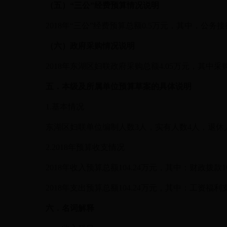
（五）
“三公”经费预算情况说明
2018
年
“三公”经费预算总额0.5万元，其中，公务
（六）政府采购情况说明
2018年东湖区妇联政府采购总额4.05万元，其中
五．本级及所属单位预算草案的具体说明
1.基本情况
东湖区妇联单位编制人数
3人，实有人数4人，退休
2.2018年预算收支情况
2018年收入预算总额104.24万元，其中：财政拨款10
2018年支出预算总额104.24万元，其中：工资福利支出
六．名词解释