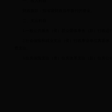
一、收入科目
财政拨款：指省级财政当年拨付的资金。
二、支出科目
1.一般公共服务（类）群众团体事务（款）行政
2.社会保险和就业支出（类）行政事业单位离退
费支出。
3.住房保险支出（类）住房改革支出（款）住房