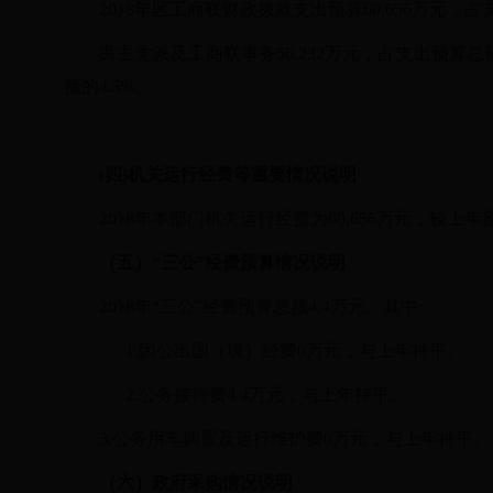
2018年区工商联财政拨款支出预算60.656
万元，占
民主党派及工商联事务56.232万元，占支出预算总额
额的4.5%。
(四)
机关运行经费等重要情况说明
2018年本部门机关运行经费为60.656万元，较上
（五）
“三公”经费预算情况说明
2018年“三公”经费预算总额4.4万元。其中:
1.因公出国（境）经费0万元，与上年持平。
2.公务接待费4.4万元，与上年持平。
3.公务用车购置及运行维护费0万元，与上年持平。
（六）政府采购情况说明