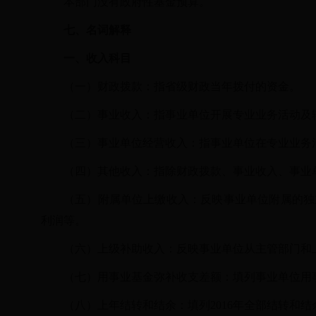
本部门没有政府性基金预算。
七、
名词解释
一、收入科目
（一）财政拨款：指省级财政当年拨付的资金。
（二）事业收入：指事业单位开展专业业务活动及
（三）事业单位经营收入：指事业单位在专业业务
（四）其他收入：指除财政拨款、事业收入、事业
（五）附属单位上缴收入：反映事业单位附属的独
利润等。
（六）上级补助收入：反映事业单位从主管部门和
（七）用事业基金弥补收支差额：填列事业单位用
（八）上年结转和结余：填列
2016年全部结转