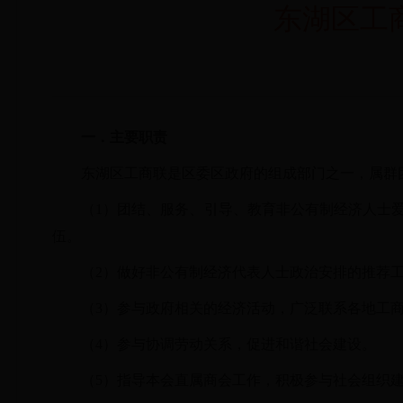
东湖区工
一．
主要职责
东湖区工商联是区委区政府的组成部门之一，属群
（
1）团结、服务、引导、教育非公有制经济人士
伍。
（
2）做好非公有制经济代表人士政治安排的推荐
（
3）参与政府相关的经济活动，广泛联系各地工
（
4）参与协调劳动关系，促进和谐社会建设。
（
5）指导本会直属商会工作，积极参与社会组织