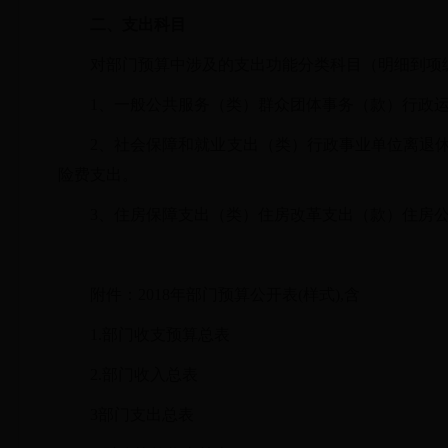
二、支出科目
对部门预算中涉及的支出功能分类科目（明细到项
1、一般公共服务（类）群众团体事务（款）行政
2、社会保障和就业支出（类）行政事业单位离退
险费支出。
3、住房保障支出（类）住房改革支出（款）住房
附件：
2018
年部门预算公开表
(样式),含
1.部门收支预算总表
2.部门收入总表
3部门支出总表