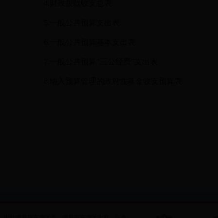
4.财政拨款收支总表
5.一般公共预算支出表
6.一般公共预算基本支出表
7.一般公共预算“三公经费”支出表
8.纳入预算管理的政府性基金收支预算表
中共南昌市东湖区委
南昌市东湖区政府
主办