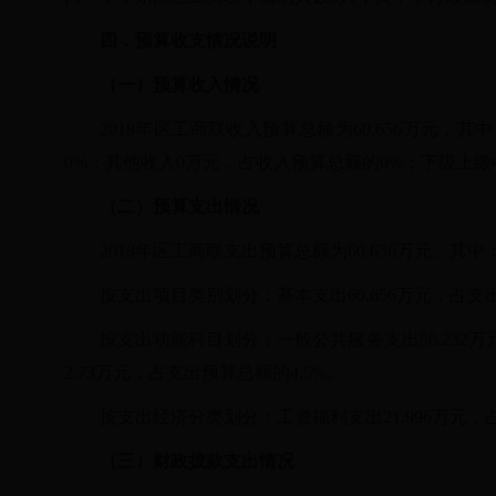
四．
预算收支情况说明
（一）预算收入情况
2018年区工商联收入预算总额为60.656万元，
0%；其他收入0万元，占收入预算总额的0%；下级上缴
（二）预算支出情况
2018年区工商联支出预算总额为60.656万元。其中
按支出项目类别划分：基本支出60.656万元，占支出
按支出功能科目划分：一般公共服务支出
56.23
2.73万元，占支出预算总额的4.5%。
按支出经济分类划分：工资福利支出21.996万元，占
（三）
财政拨款支出情况