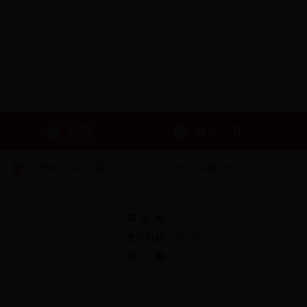
首页
政务公开
您当前所在的位置：
首页
>
政务公开
> 东湖区政府
索
引
号：
/201803-00105
发布机构：
东湖区政府
名
称：
东湖区工商联2018年部门预算