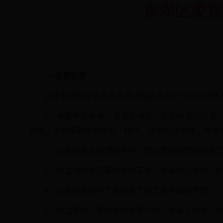
东湖区委宣
一
.主要职责
区委宣传部是区委主管意识形态方面工作的工作机
1．根据中央和省、市委宣传部、区委的安排部署
宣传工作方案和实施意见；指导、协调全区宣传、教育
2．负责指导全区理论学习、理论宣传和理论研究
3．负责指导全区新闻宣传工作，掌握舆论导向，
4．负责指导精神产品的生产和文化市场的管理。
5．负责宣传、贯彻党的教育方针、政策；指导、