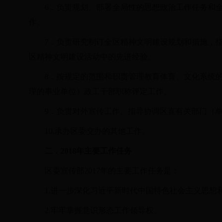
6．负责规划、部署全局性的思想政治工作任务和
作。
7．负责研究制订全区精神文明建设规划和措施，
区精神文明建设活动中的先进经验。
8．按规定的范围和职责管理教育体育、文化系统
理的事业单位）政工干部职称评定工作。
9．负责对外宣传工作。指导协调区直有关部门（
10.承办区委交办的其他工作。
二．
2018
年主要工作任务
区委宣传部2017年的主要工作任务是：
1.进一步深化习近平新时代中国特色社会主义思想
2.牢牢掌握意识形态工作领导权。