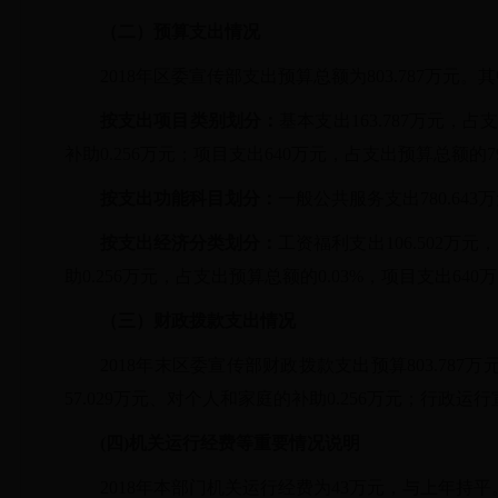
（二）预算支出情况
2018年区委宣传部支出预算总额为803.787万元。
按支出项目类别划分：
基本支出163.787万元，占
补助0.256万元；项目支出640万元，占支出预算总额的79
按支出功能科目划分：
一般公共服务支出780.643
按支出经济分类划分：
工资福利支出106.502万元
助0.256万元，占支出预算总额的0.03%，项目支出640
（三）财政拨款支出情况
2018年末区委宣传部财政拨款支出预算803.787
57.029万元、对个人和家庭的补助0.256万元；行政运
(四)
机关运行经费等重要情况说明
2018年本部门机关运行经费为43万元，与上年持平