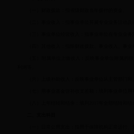
（一）财政拨款：指省级财政当年拨付的资金。
（二）事业收入：指事业单位开展专业业务活动及
（三）事业单位经营收入：指事业单位在专业业务
（四）其他收入：指除财政拨款、事业收入、事业
（五）附属单位上缴收入：反映事业单位附属的独
利润等。
（六）上级补助收入：反映事业单位从主管部门和
（七）用事业基金弥补收支差额：填列事业单位用
（八）上年结转和结余：填列
2017年全部结转
二、支出科目
（一）日常公用支出：指用于保障机构正常运行、