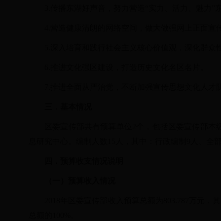
3.传播东湖好声音，努力营造“实力、活力、魅力
4.营造健康清朗的网络空间，做大做强网上正面宣
5.深入培育和践行社会主义核心价值观，深化群众
6.推进文化强区建设，打造历史文化名区名片。
7.推进全面从严治党，不断加强宣传思想文化人才
三．基本情况
区委宣传部共有预算单位2个，包括区委宣传部本
息研究中心。编制人数15人，其中：行政编制9人、全部
四．预算收支情况说明
（一）预算收入情况
2018年区委宣传部收入预算总额为803.787万元，
总额的100%。