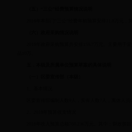
（五）
“三公”经费预算情况说明
2018年
本部门
“三公”经费年初预算安排11.8万元，
（六）政府采购情况说明
2018年政府采购预算共安排159.7万元。主要
品10万。
五．本级及所属单位预算草案的具体说明
（一）
区委宣传部
（本级）
1、基本情况
区委宣传部编制人数9人，实有人数7人，离休人员
2、2018年预算收支情况
2018
年收入预算总额
760.236万元。其中：财政拨款7