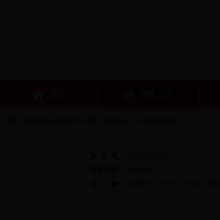
首页
政务公开
您当前所在的位置：
首页
>
政务公开
> 东湖区政府
索
引
号：
/201803-00024
发布机构：
东湖区政府
名
称：
东湖区委宣传部2018年部门预