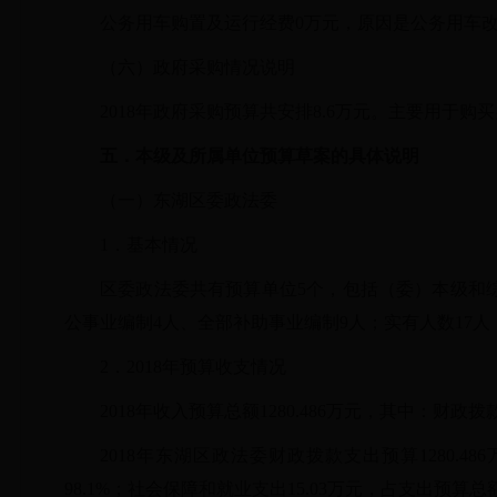
公务用车购置及运行经费
0万元，原因是公务用车
（六）政府采购情况说明
2018年政府采购预算共安排8.6万元。主要用于购
五．本级及所属单位预算草案的具体说明
（一）东湖区委政法委
1．基本情况
区委政法委共有预算单位
5个，包括（委）本级和
公事业编制4人、全部补助事业编制9人；实有人数17
2．2018年预算收支情况
2018年收入预算总额1280.486万元，其中：财政拨款1
2018年东湖区政法委财政拨款支出预算1280.4
98.1%；社会保障和就业支出15.03万元，占支出预算总额