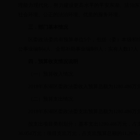
理能力现代化，努力建设更高水平的平安东湖、法治东
社会环境、公正的法治环境、优质的服务环境。
三．部门基本情况
区委政法委共有预算单位
5个，包括（委）本级和
公事业编制4人、全部补助事业编制9人；实有人数17
四．预算收支情况说明
（一）预算收入情况
2018年东湖区委政法委收入预算总额为1280.486
（二）预算支出情况
2018年东湖区委政法委支出预算总额为1280.486
按支出项目类别划分：基本支出
1280.486万元
36.054万元；项目支出万元，占支出预算总额的11.26%