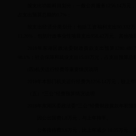
按支出功能科目划分：一般公共服务
1256.14
占支出预算总额的0.7%；
按支出经济分类划分：包括工资福利支出
90.3
11.26%，包括行政事业性项目支出958.42万元、其他项
2018年东湖区政法委财政拨款支出预算1280.4
98.1%；社会保障和就业支出15.03万元，占支出预算总额
(四)机关运行经费等重要情况说明
2018年本部门机关运行经费为1256.14万元，
较上年
（五）
“三公”经费预算情况说明
2018年东湖区委政法委“三公”经费财政拨款年初预
因公出国费
1.8万元，与上年持平。
公务接待费
3.6万元，比上年减少 10.05万