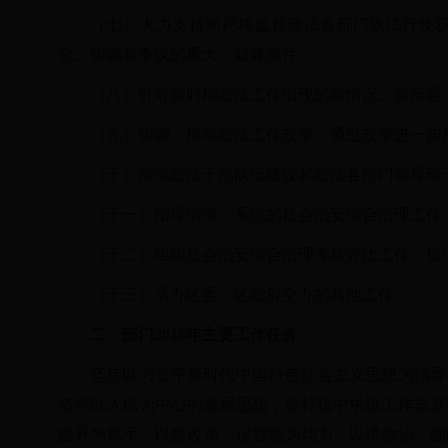
（七）大力支持和严格监督政法各部门依法行使
究、协调有争议的重大、疑难案件。
（八）针对新时期政法工作出现的新情况、新问题
（九）协调、推动政法工作改革，通过改革进一步
（十）加强政法干部队伍建设和政法各部门领导班
（十一）
指导街道、系统的社会治安综合治理工作
（十二）
组织社会治安综合治理考核评比工作，提
（十三）承办区委、区政府交办的其他工作。
二．部门
2018年主要工作任务
坚持以习近平新时代中国特色社会主义思想为指导
坚持以人民为中心的发展思想，坚持稳中求进工作总基
提升为抓手，以推改革、促智能为动力，以讲政治、强