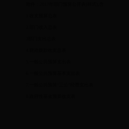
附件：
2017年部门预算公开表(样式),含
1.收支预算总表
2.部门收入总表
3部门支出总表
4.财政拨款收支总表
5.一般公共预算支出表
6.一般公共预算基本支出表
7.一般公共预算“三公”经费支出表
8.政府性基金预算收支表