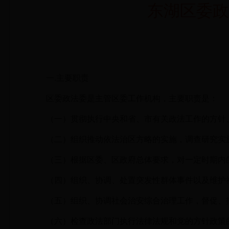
东湖区委政
一
.主要职责
区委政法委是主管区委工作机构，主要职责是：
（一）贯彻执行中央和省、市有关政法工作的方针
（二）组织推动依法治区方略的实施，调查研究实
（三）根据区委、区政府总体要求，对一定时期内
（四）组织、协调、处置突发性群体事件以及维护
（五）组织、协调社会治安综合治理工作，督促、
（六）检查政法部门执行法律法规和党的方针政策