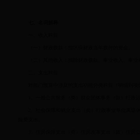
七、名词解释
一、收入科目
（一）财政拨款：指区级财政当年拨付的资金。
（二）其他收入：指除财政拨款、事业收入、事业
二、支出科目
对部门预算中涉及的支出功能分类科目（明细到项
1、一般公共服务（类）群众团体事务（款）行政
2、社会保障和就业支出（类）行政事业单位离退
险费支出。
3、住房保障支出（类）住房改革支出（款）住房