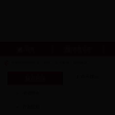
首页
政务公开
您当前所在的位置：
首页
>
魅力东湖
>
城市建设
城市建设
魅力东湖
东湖简介
行政区划