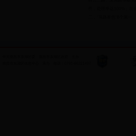
聆江二路、朱湖路等断头
件，处理率达100%；
二，“马路本色”8个第一
中共南昌市东湖区委
南昌市东湖区政府
主办
南昌市东湖区信息中心
承办
电话：
0791-86221407