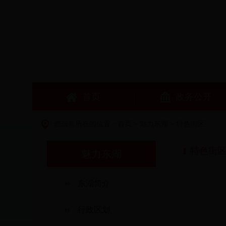
首页
政务公开
您当前所在的位置：
首页
>
魅力东湖
>
特色街区
特色街
魅力东湖
东湖简介
行政区划