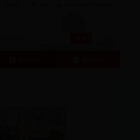
政务机器人
微信
微博
|
我的收藏
|
无障碍版本
|
魅力东湖
站内导航