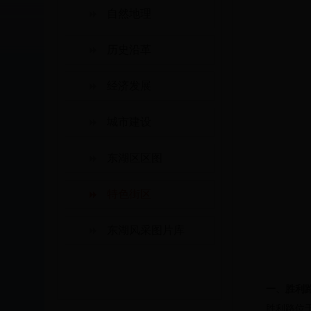
自然地理
历史沿革
经济发展
城市建设
东湖区区图
特色街区
东湖风采图片库
一、胜利
胜利路位