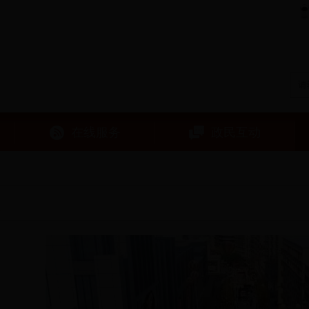
在线服务
政民互动
区