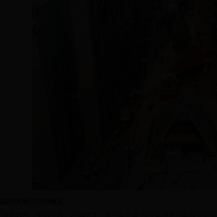
路观光购物步行街概况
于市区西部，交通便利、店铺林立，是一条有着 70余年历史的老商业街道