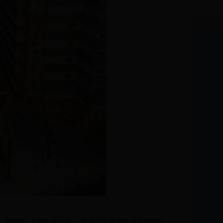
，曾号称“上海的南京路”。随着红谷滩新区建设的加快，