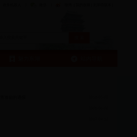
政务机器人
微信
微博
|
我的收藏
|
无障碍版本
|
魅力东湖
站内导航
督查激励的通报
2018-05-03
2008-06-06
2007-04-12