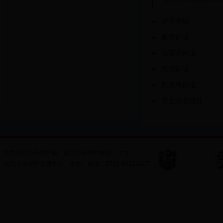
扬子洲镇
豫章街道
百花洲街道
大院街道
彭家桥街道
贤士湖管理处
中共南昌市东湖区委
南昌市东湖区政府
主办
南昌市东湖区信息中心
承办
电话：
0791-86221407