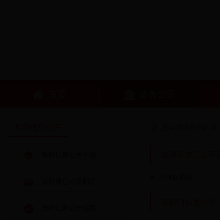
首页
政务公开
政府信息公开
您当前所在的位置
区政府信息公开
政府信息公开年报
东湖区政府
政府信息公开制度
各部门信息公开
政府信息公开指南