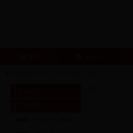
首页
政务公开
您当前所在的位置：
首页
>
政务公开
>
领导之窗
区委领导
人大领导
喻国泰
区人大主任、党组书记