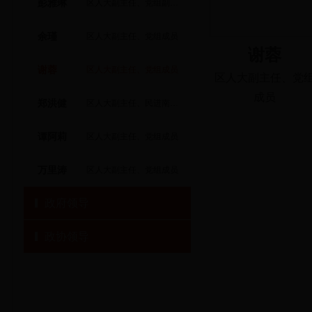
彭雅琳
区人大副主任、党组副书记
余瑾
区人大副主任、党组成员
谢蓉
谢蓉
区人大副主任、党组成员
区人大副主任、党
成员
郑洪健
区人大副主任、民进南昌市委会副主委（兼）
谭阿莉
区人大副主任、党组成员
万里涛
区人大副主任、党组成员
政府领导
政协领导