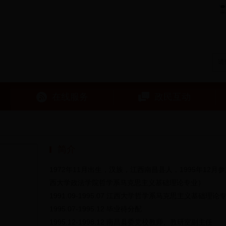
在线服务
政民互动
简介
1972年11月出生，汉族，江西南昌县人，1995年12
西大学政法学院哲学系马克思主义基础理论专业）
1991.09-1995.07 江西大学哲学系马克思主义基础理论
1995.07-1995.12 毕业待分配
1995.12-1998.12 南昌县委党校教师、教研室副主任