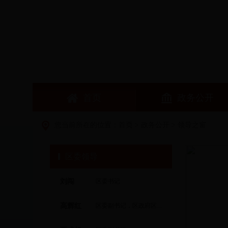
首页
政务公开
您当前所在的位置：
首页
>
政务公开
>
领导之窗
区委领导
刘闯
区委书记
高辉红
区委副书记，区政府区长、党组书记