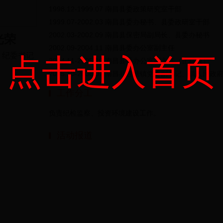
1998.12-1999.07 南昌县委政策研究室干部
1999.07-2002.03 南昌县委办秘书、县委政研室干部
2002.03-2002.09 南昌县保密局副局长、县委办秘书
光荣
2002.09-2004.11 南昌县委办公室副主任
、纪委书记
点击进入首页
2004.11-2005.10 南昌县委办公室副主任（正科级）
2005.10-2006.07 南昌县莲塘镇党委副书记、镇人民政
2006.07-2011.07 南昌县县委办公室主任
工作分工
2011.07-2012.04 南昌县人民政府副县长、党组成员
2012.04-2013.11 南昌县人民政府副县长、党组成
负责纪检监察、投资环境建设工作。
2013.11-2015.07 南昌县委常委
活动报道
2015.07-2015.08 南昌县委常委、提名县政府副县长
2015.08-2016.07 南昌县委常委、县政府副县长
2016.07-至今 南昌市东湖区委常委、纪委书记