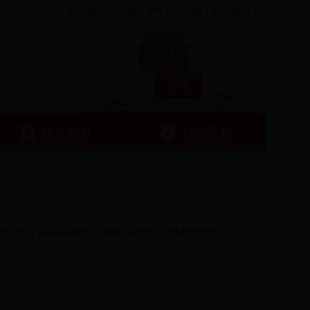
政务机器人
微信
微博
|
我的收藏
|
无障碍版本
|
魅力东湖
站内导航
月参加工作，1995年4月加入中国共产党，大学哲学学士（江
专业学习