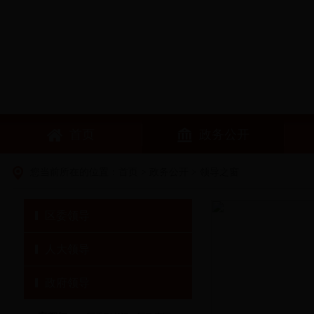
首页
政务公开
您当前所在的位置：
首页
>
政务公开
>
领导之窗
区委领导
人大领导
政府领导