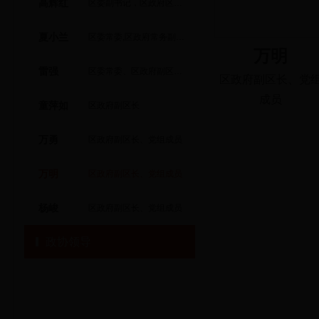
高辉红
区委副书记，区政府区长、党组书记
夏小兰
区委常委,区政府常务副区长、党组副书记
万明
雷强
区委常委、区政府副区长（挂职）
区政府副区长、党
成员
童萍如
区政府副区长
万勇
区政府副区长、党组成员
万明
区政府副区长、党组成员
杨峻
区政府副区长、党组成员
政协领导