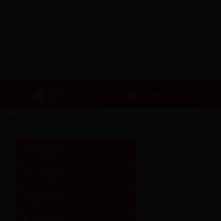
首页
政务公开
您当前所在的位置：
首页
>
政务公开
>
领导之窗
区委领导
人大领导
政府领导