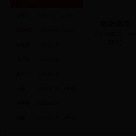
政协领导
王玮
区政协主席、党组书记
欧阳桃花
欧阳桃花
区政协副主席、党组副书记
区政协副主席、党
副书记
谢保成
区政协副主席
冯于水
区政协副主席
谢华
区政协副主席
余坚
区政协副主席、党组成员
胡涛湘
区政协副主席
胡薇
区政协副主席、党组成员