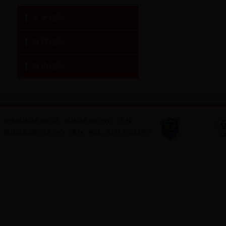
人大领导
政府领导
政协领导
中共南昌市东湖区委
南昌市东湖区政府
主办
南昌市东湖区信息中心
承办
电话：
0791-86221407