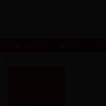
首页
政务公开
您当前所在的位置：
首页
>
政务公开
>
领导之窗
区委领导
人大领导
政府领导